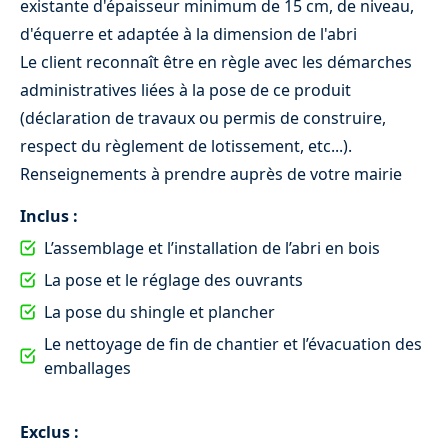
existante d'épaisseur minimum de 15 cm, de niveau,
d'équerre et adaptée à la dimension de l'abri
Le client reconnaît être en règle avec les démarches
administratives liées à la pose de ce produit
(déclaration de travaux ou permis de construire,
respect du règlement de lotissement, etc...).
Renseignements à prendre auprès de votre mairie
Inclus :
Installation store banne électrique < 4 mètres
L’assemblage et l’installation de l’abri en bois
de largeur
La pose et le réglage des ouvrants
369 €
La pose du shingle et plancher
Le nettoyage de fin de chantier et l’évacuation des
emballages
Exclus :