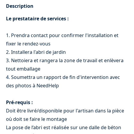
Description
Store banne
Le prestataire de services :
1. Prendra contact pour confirmer l'installation et
fixer le rendez-vous
2. Installera l'abri de jardin
3. Nettoiera et rangera la zone de travail et enlèvera
tout emballage
4. Soumettra un rapport de fin d'intervention avec
des photos à NeedHelp
Installation store banne manuel < 4 mètres
Pré-requis :
de largeur
Doit être livré/disponible pour l'artisan dans la pièce
249 €
où doit se faire le montage
La pose de l’abri est réalisée sur une dalle de béton