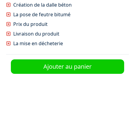
Création de la dalle béton
La pose de feutre bitumé
Prix du produit
Livraison du produit
Installation store banne manuel < 6 mètres
La mise en décheterie
de largeur
469 €
Ajouter au panier
Extérieur