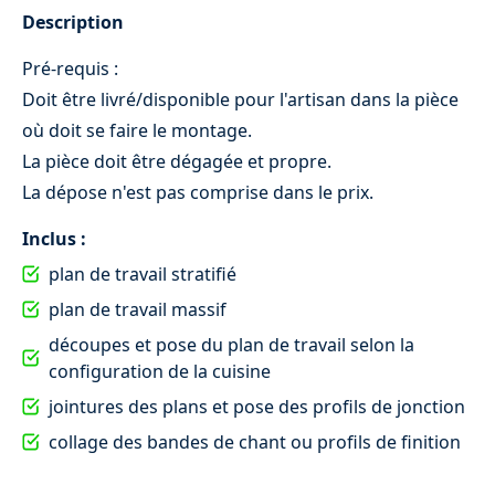
Description
Kitchenette
Pré-requis :
Doit être livré/disponible pour l'artisan dans la pièce
où doit se faire le montage.
La pièce doit être dégagée et propre.
La dépose n'est pas comprise dans le prix.
Inclus :
plan de travail stratifié
plan de travail massif
découpes et pose du plan de travail selon la
Installation kitchenette 120 x 60
configuration de la cuisine
150 €
jointures des plans et pose des profils de jonction
collage des bandes de chant ou profils de finition