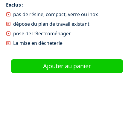
Exclus :
pas de résine, compact, verre ou inox
dépose du plan de travail existant
pose de l'électroménager
La mise en décheterie
Installation kitchenette 120 x 60 + meuble
Ajouter au panier
haut
200 €