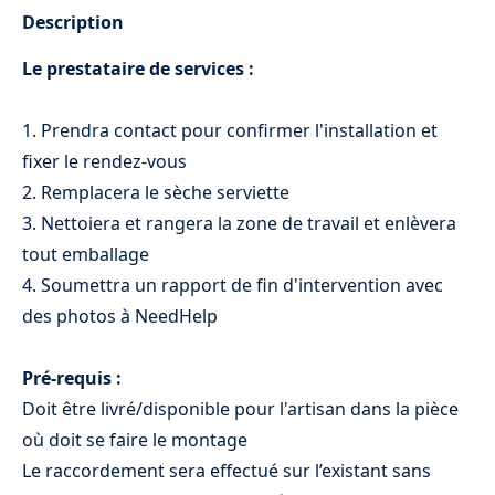
Description
Le prestataire de services :
1. Prendra contact pour confirmer l'installation et
fixer le rendez-vous
2. Remplacera le sèche serviette
3. Nettoiera et rangera la zone de travail et enlèvera
tout emballage
Installation sèche serviette électrique
4. Soumettra un rapport de fin d'intervention avec
69 €
des photos à NeedHelp
Pré-requis :
Doit être livré/disponible pour l'artisan dans la pièce
où doit se faire le montage
Le raccordement sera effectué sur l’existant sans