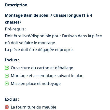
Description
Montage Bain de soleil / Chaise longue (1 à 4
Voir tout
chaises)
Pré-requis :
Doit être livré/disponible pour l'artisan dans la pièce
Salon
où doit se faire le montage.
La pièce doit être dégagée et propre.
Inclus :
Ouverture du carton et déballage
Montage et assemblage suivant le plan
Mise en place et nettoyage
Exclus :
La fourniture du meuble
Canapé convertible droit